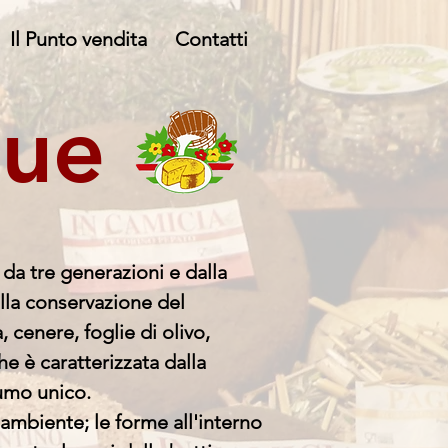
Il Punto vendita
Contatti
que
 da tre generazioni e dalla
nella conservazione del
 cenere, foglie di olivo,
he è caratterizzata dalla
umo unico.
ambiente; le forme all'interno