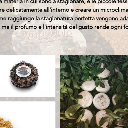
 materia in cui sono a stagionare, e le piccole fessu
re delicatamente all'interno e creare un microclim
me raggiungo la stagionatura perfetta vengono ada
, ma il profumo e l'intensità del gusto rende ogni 