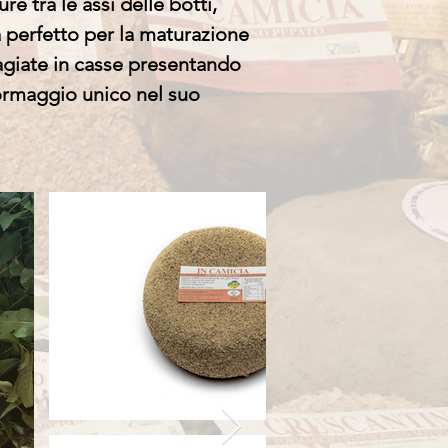
re tra le assi delle botti,
a perfetto per la maturazione
giate in casse presentando
formaggio unico nel suo