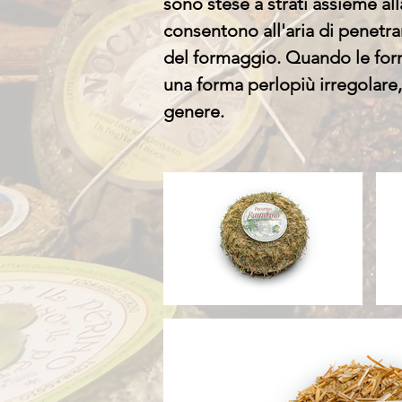
sono stese a strati assieme alla
consentono all'aria di penetra
del formaggio. Quando le for
una forma perlopiù irregolare
genere.